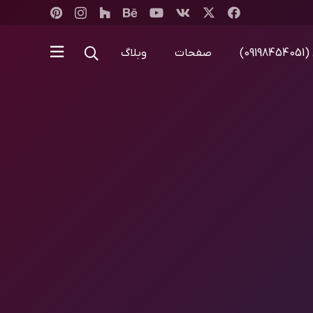
0)
صفحات
وبلاگ