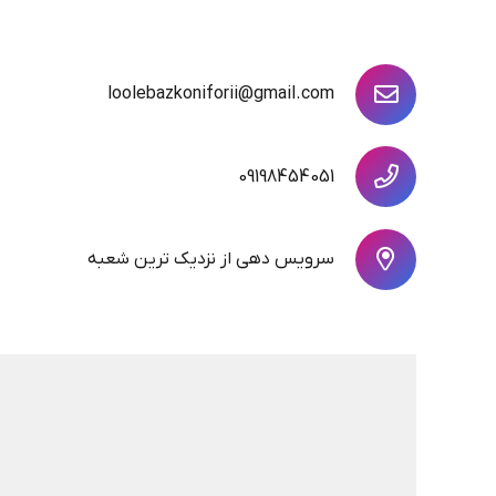
loolebazkoniforii@gmail.com
09198454051
سرویس دهی از نزدیک ترین شعبه