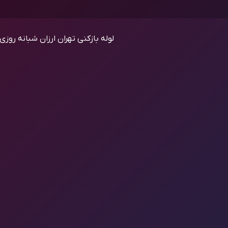
لوله بازکنی تهران ارزان شبانه روزی (9198454051