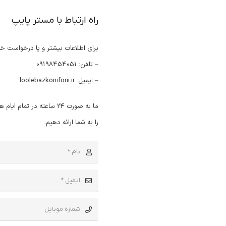
راه ارتباط با مستر پایپ
برای اطلاعات بیشتر و یا درخواست خد
– تلفن: 09198454051
– ایمیل: loolebazkoniforii.ir
ما به صورت 24 ساعته در ت
را به شما ارائه دهیم.